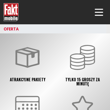
Fakt mobile
Menu
OFERTA
ATRAKCYJNE PAKIETY
TYLKO 15 GROSZY ZA
MINUTĘ