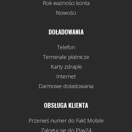
Rok ważności konta
Nowości
DOŁADOWANIA
Telefon
Terminale płatnicze
Karty zdrapki
Internet
Darmowe doładowania
OBSŁUGA KLIENTA
Przenieś numer do Fakt Mobile
Zaloguj się do Play24