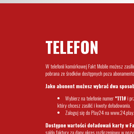
TELEFON
W telefonii komórkowej Fakt Mobile możesz zasil
pobrana ze środków dostępnych poza abonament
Jako abonent możesz wybrać dwa sposo
Wybierz na telefonie numer
*111#
i pr
który chcesz zasilić i kwoty doładowania.
Zaloguj się do Play24 na
www.24.play.
Dostępne wartości doładowań karty w Fa
saldo faktury za dany okres rozliczeniowy w pozy