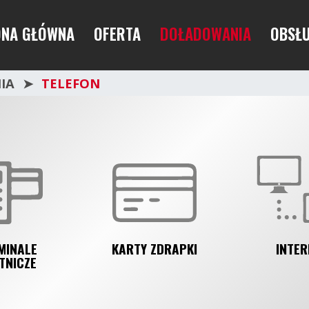
ONA GŁÓWNA
OFERTA
DOŁADOWANIA
OBSŁU
IA
TELEFON
MINALE
KARTY ZDRAPKI
INTER
TNICZE