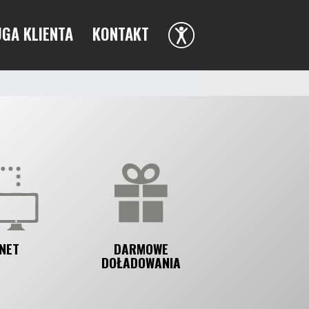
GA KLIENTA
KONTAKT
DOSTĘPNOŚĆ
NET
DARMOWE
DOŁADOWANIA