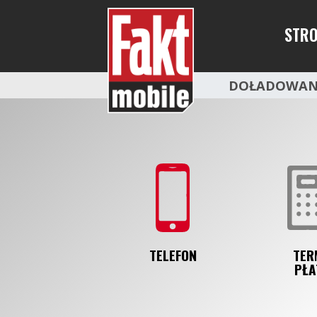
Fakt mobile
STR
DOŁADOWAN
TELEFON
TER
PŁA