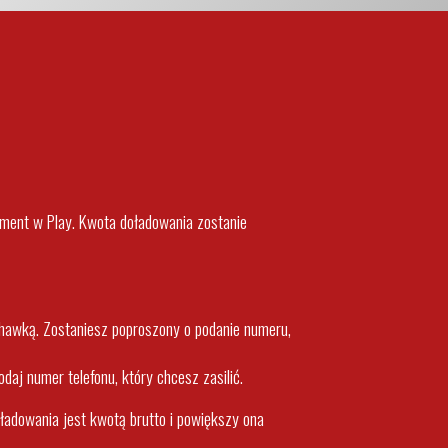
ament w Play. Kwota doładowania zostanie
uchawką. Zostaniesz poproszony o podanie numeru,
aj numer telefonu, który chcesz zasilić.
ładowania jest kwotą brutto i powiększy ona