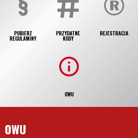
POBIERZ
PRZYDATNE
REJESTRACJA
REGULAMINY
KODY
OWU
OWU