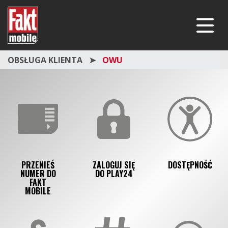
Fakt mobile
Menu
OBSŁUGA KLIENTA
OWU
PRZENIEŚ
ZALOGUJ SIĘ
DOSTĘPNOŚĆ
NUMER DO
DO PLAY24
FAKT
MOBILE