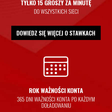
TYLKO 15 GROSZY ZA MINUTĘ
DO WSZYSTKICH SIECI
DOWIEDZ SIĘ WIĘCEJ O STAWKACH
ROK WAŻNOŚCI KONTA
365 DNI WAŻNOŚCI KONTA PO KAŻDYM
DOŁADOWANIU